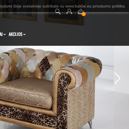
dami šioje svetainėje sutinkate su www.baldai.eu privatumo politika.
0
AI
AKCIJOS