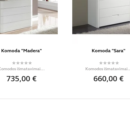
Komoda "Madera"
Komoda "Sara"
Komodos išmatavimai...
Komodos išmatavimai..
735,00 €
660,00 €