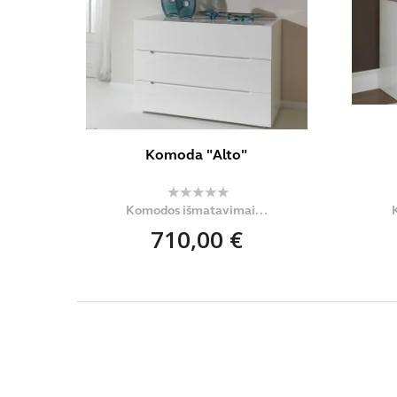
Komoda "Alto"
Komodos išmatavimai...
710,00 €