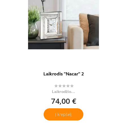
Laikrodis "Nacar" 2
Laikrodžio...
74,00 €
Į krepšelį