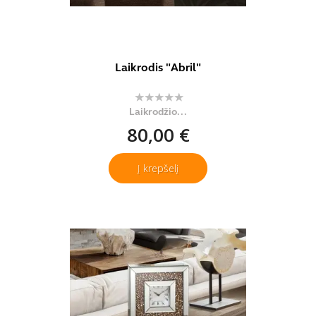
Laikrodis "Abril"
Laikrodžio...
80,00 €
Į krepšelį