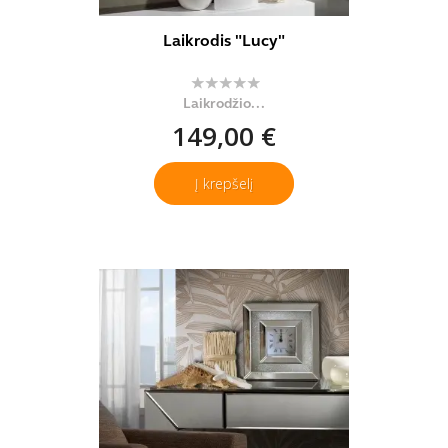
Laikrodis "Lucy"
Laikrodžio...
149,00 €
Į krepšelį