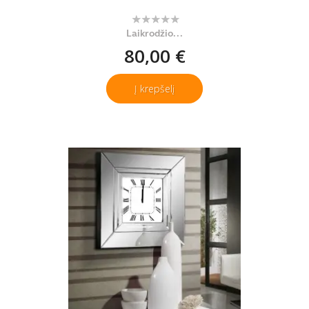
Laikrodžio...
80,00 €
Į krepšelį