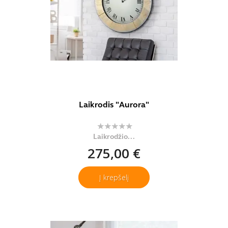
Laikrodis "Aurora"
Laikrodžio...
275,00 €
Į krepšelį