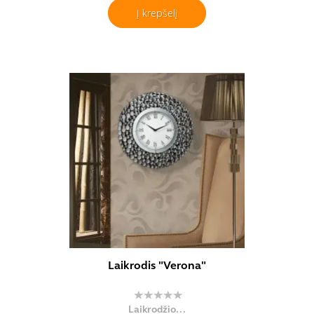
Į krepšelį
Laikrodis "Verona"
Laikrodžio...