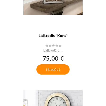
Laikrodis "Kora"
Laikrodžio...
75,00 €
Į krepšelį