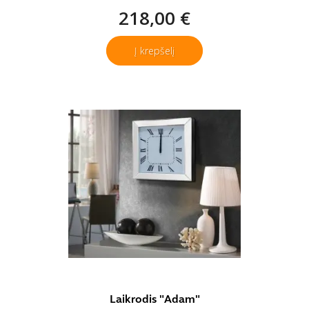
218,00 €
Į krepšelį
Laikrodis "Adam"