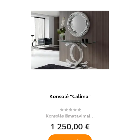
Konsolė "Calima"
Konsolės išmatavimai...
1 250,00 €