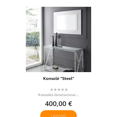
Konsolė "Steel"
Konsolės išmatavimai...
400,00 €
Į krepšelį