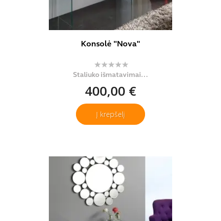
Konsolė "Nova"
Staliuko išmatavimai...
400,00 €
Į krepšelį