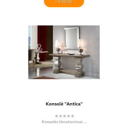
Į krepšelį
Konsolė "Antica"
Konsolės išmatavimai...