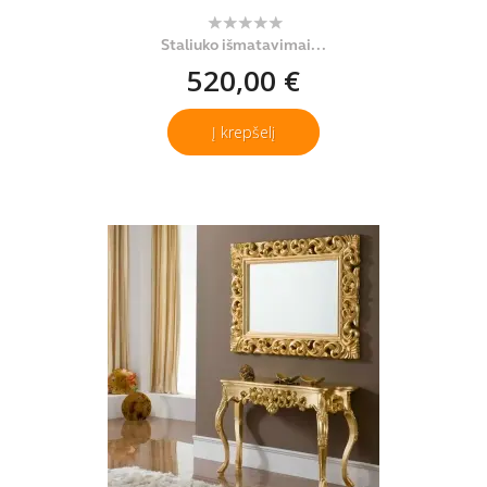
Staliuko išmatavimai...
520,00 €
Į krepšelį