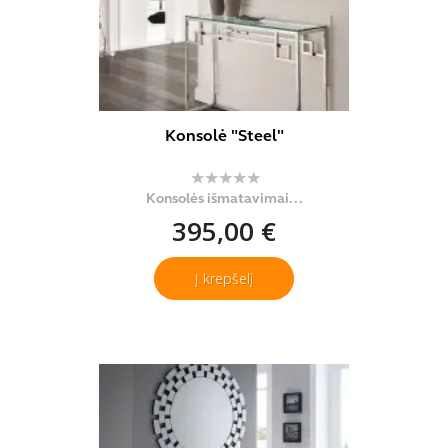
Konsolė "Steel"
Konsolės išmatavimai...
395,00 €
Į krepšelį