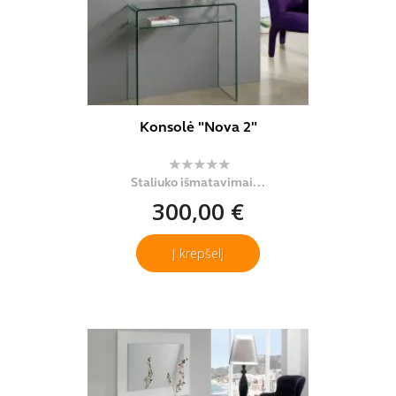
Konsolė "Nova 2"
Staliuko išmatavimai...
300,00 €
Į krepšelį