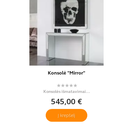
Konsolė "Mirror"
Konsolės išmatavimai...
545,00 €
Į krepšelį