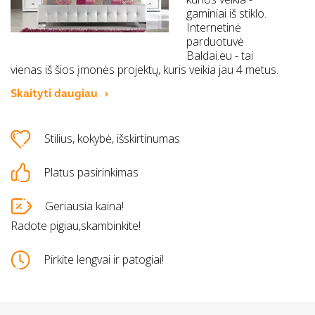
gaminiai iš stiklo.
Internetinė
parduotuvė
Baldai.eu - tai
vienas iš šios įmonės projektų, kuris veikia jau 4 metus.
Skaityti daugiau
Stilius, kokybė, išskirtinumas
Platus pasirinkimas
Geriausia kaina!
Radote pigiau,skambinkite!
Pirkite lengvai ir patogiai!