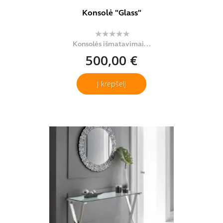
Konsolė "Glass"
Konsolės išmatavimai...
500,00 €
Į krepšelį