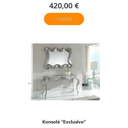
420,00 €
Į krepšelį
Konsolė "Exclusivo"