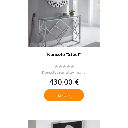
Konsolė "Steel"
Konsolės išmatavimai...
430,00 €
Į krepšelį