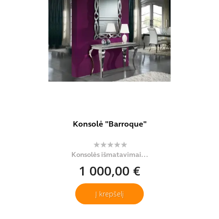
Konsolė "Barroque"
Konsolės išmatavimai...
1 000,00 €
Į krepšelį