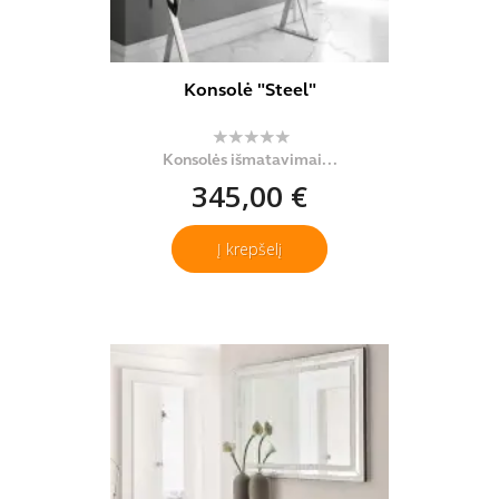
Konsolė "Steel"
Konsolės išmatavimai...
345,00 €
Į krepšelį