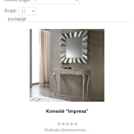
Rodyti
puslapyje
Konsolė "Impresa"
Staliuko išmatavimai...