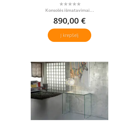
Konsolės išmatavimai...
890,00 €
Į krepšelį