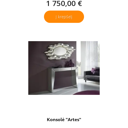
1 750,00 €
Į krepšelį
Konsolė "Artes"