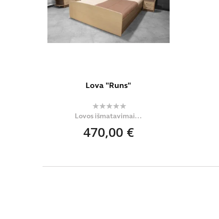
Lova "Runs"
Lovos išmatavimai...
470,00 €