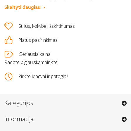
Skaityti daugiau
Stilius, kokybė, išskirtinumas
Platus pasirinkimas
Geriausia kaina!
Radote pigiau,skambinkite!
Pirkite lengvai ir patogiai!
Kategorijos
Informacija