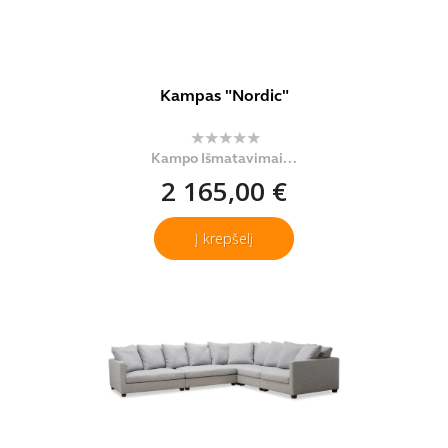
Kampas "Nordic"
Kampo Išmatavimai...
2 165,00 €
Į krepšelį