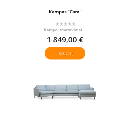
Kampas "Cara"
Kampo Išmatavimai...
1 849,00 €
Į krepšelį