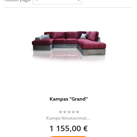
Kampas "Grand"
Kampo Išmatavimai...
1 155,00 €