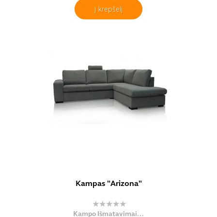
Į krepšelį
Kampas "Arizona"
Kampo Išmatavimai...