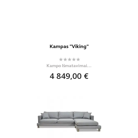
Kampas "Viking"
Kampo Išmatavimai...
4 849,00 €