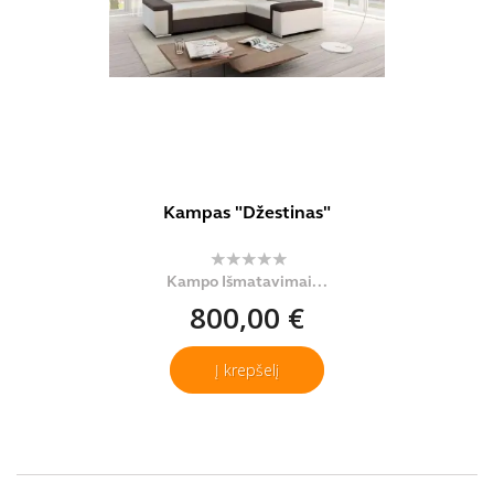
Kampas "Džestinas"
Kampo Išmatavimai...
800,00 €
Į krepšelį