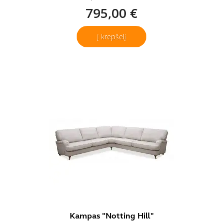
795,00 €
Į krepšelį
Kampas "Notting Hill"