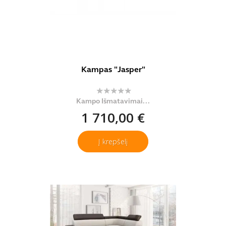
Kampas "Jasper"
Kampo Išmatavimai...
1 710,00 €
Į krepšelį