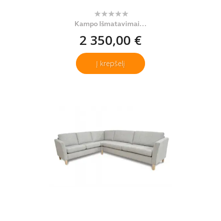
Kampo Išmatavimai...
2 350,00 €
Į krepšelį