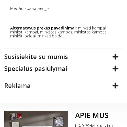
Medžio spalva: vengė.
Alternatyvūs prekės pavadinimai:
minkšti kampai,
minksti kampai, minkštas kampas, minkstas kampas,
minkšti baldai, minksti baldai.
Susisiekite su mumis
Specialūs pasiūlymai
Reklama
APIE MUS
UAB "Stikluva" - jau