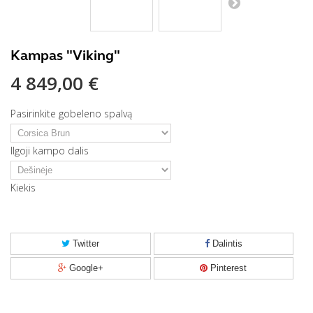
Kampas "Viking"
4 849,00 €
Pasirinkite gobeleno spalvą
Ilgoji kampo dalis
Kiekis
Twitter
Dalintis
Google+
Pinterest