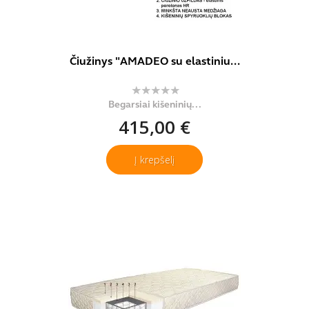
Čiužinys "AMADEO su elastiniu...
Begarsiai kišeninių...
415,00 €
Į krepšelį