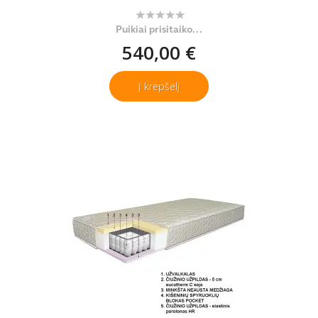
Puikiai prisitaiko...
540,00 €
Į krepšelį