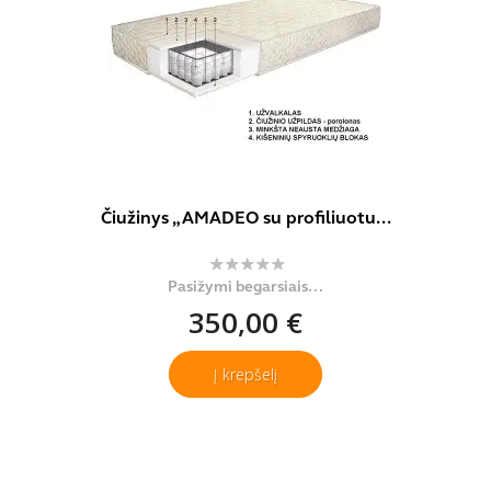
Čiužinys „AMADEO su profiliuotu...
Pasižymi begarsiais...
350,00 €
Į krepšelį