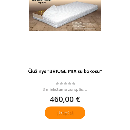
Čiužinys "BRIUGE MIX su kokosu"
3 minkštumo zonų. Su...
460,00 €
Į krepšelį