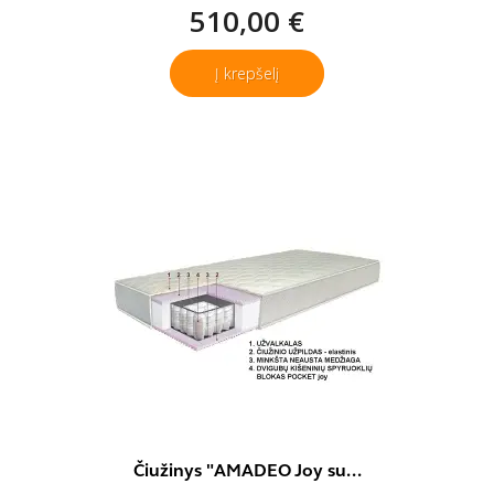
510,00 €
Į krepšelį
Čiužinys "AMADEO Joy su...