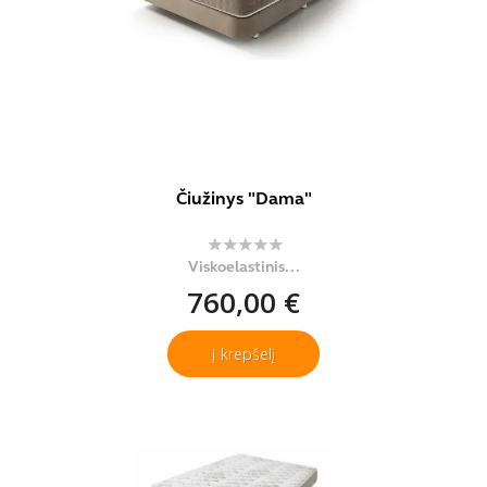
Čiužinys "Dama"
Viskoelastinis...
760,00 €
Į krepšelį