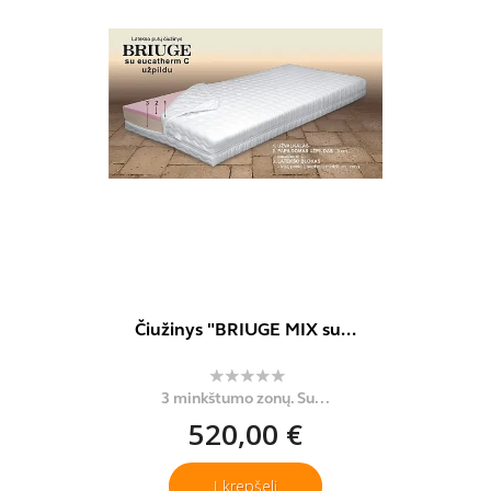
Čiužinys "BRIUGE MIX su...
3 minkštumo zonų. Su...
520,00 €
Į krepšelį