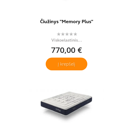
Čiužinys "Memory Plus"
Viskoelastinis...
770,00 €
Į krepšelį