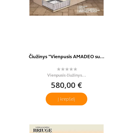
Čiužinys "Vienpusis AMADEO su...
Vienpusis čiužinys...
580,00 €
Į krepšelį