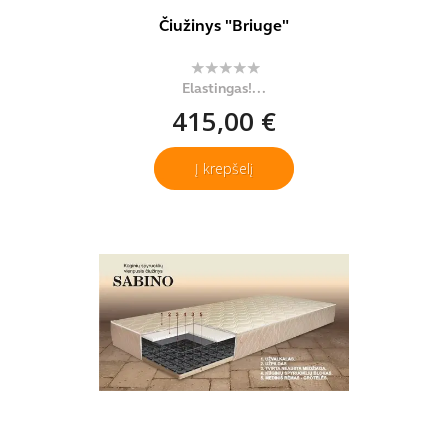
Čiužinys "Briuge"
Elastingas!...
415,00 €
Į krepšelį