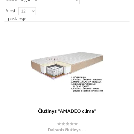
Rodyti
puslapyje
Čiužinys "AMADEO clima"
Dvipusis čiužinys,...