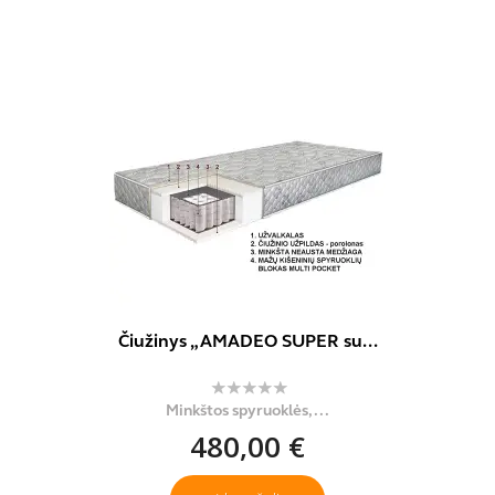
Čiužinys „AMADEO SUPER su...
Minkštos spyruoklės,...
480,00 €