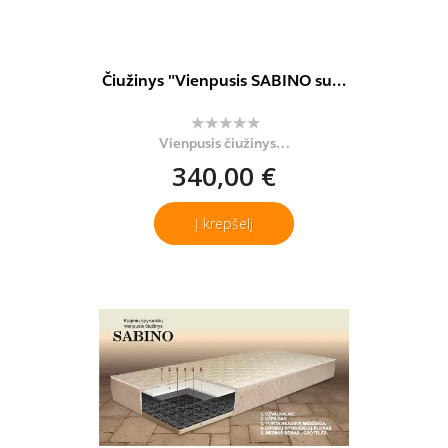
Čiužinys "Vienpusis SABINO su...
Vienpusis čiužinys...
340,00 €
Į krepšelį