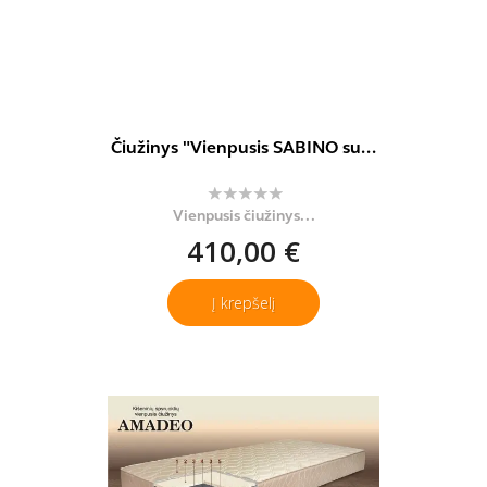
Čiužinys "Vienpusis SABINO su...
Vienpusis čiužinys...
410,00 €
Į krepšelį