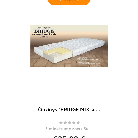
Čiužinys "BRIUGE MIX su...
5 minkštumo zonų. Su...