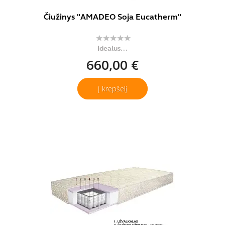
Čiužinys "AMADEO Soja Eucatherm"
Idealus...
660,00 €
Į krepšelį