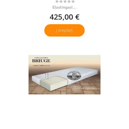
Elastingas!...
425,00 €
Į krepšelį