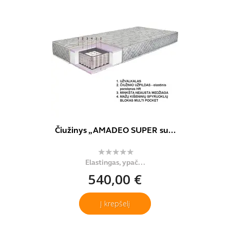
Čiužinys „AMADEO SUPER su...
Elastingas, ypač...
540,00 €
Į krepšelį