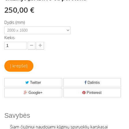
250,00 €
Dydis (mm)
Kiekis
Į krepšelį
Twitter
Dalintis
Google+
Pinterest
Savybės
Šiam čiužiniui naudojami kūginių spyruoklių karskasai