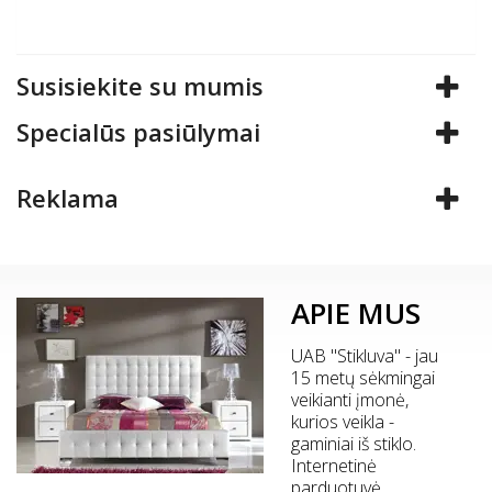
Susisiekite su mumis
Specialūs pasiūlymai
Reklama
APIE MUS
UAB "Stikluva" - jau
15 metų sėkmingai
veikianti įmonė,
kurios veikla -
gaminiai iš stiklo.
Internetinė
parduotuvė