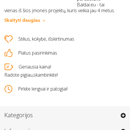
Baldai.eu - tai
vienas iš šios įmonės projektų, kuris veikia jau 4 metus.
Skaityti daugiau
Stilius, kokybė, išskirtinumas
Platus pasirinkimas
Geriausia kaina!
Radote pigiau,skambinkite!
Pirkite lengvai ir patogiai!
Kategorijos