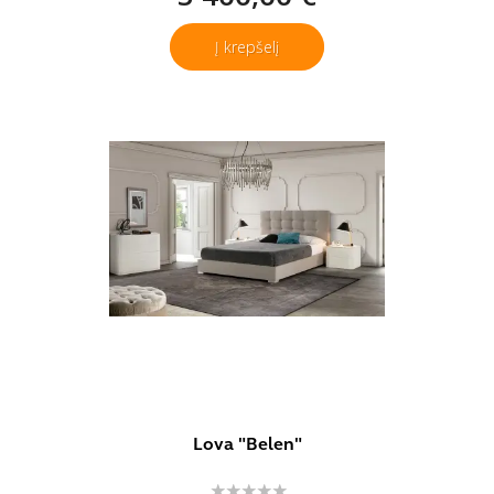
Į krepšelį
Lova "Belen"