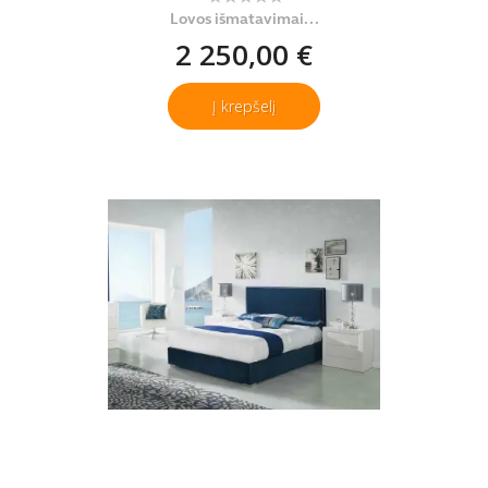
Lovos išmatavimai...
2 250,00 €
Į krepšelį