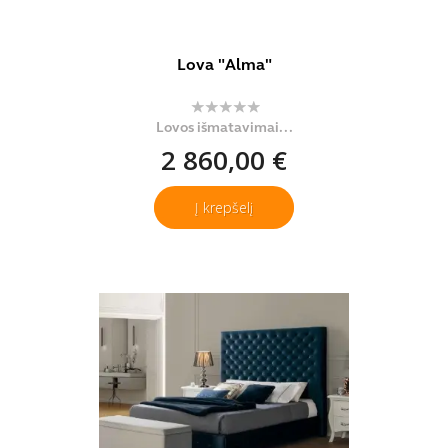
Lova "Alma"
Lovos išmatavimai...
2 860,00 €
Į krepšelį