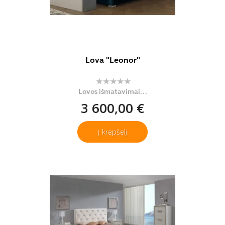
Lova "Leonor"
Lovos išmatavimai...
3 600,00 €
Į krepšelį