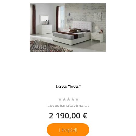
Lova "Eva"
Lovos išmatavimai...
2 190,00 €
Į krepšelį