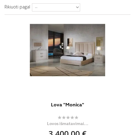
Rikiuoti pagal
Lova "Monica"
Lovos išmatavimai...
3 400,00 €