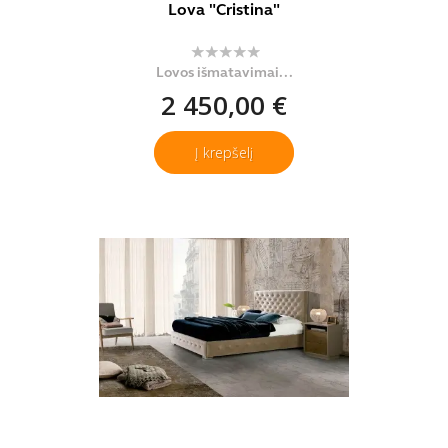
Lova "Cristina"
Lovos išmatavimai...
2 450,00 €
Į krepšelį