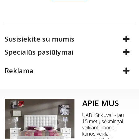
Susisiekite su mumis
Specialūs pasiūlymai
Reklama
APIE MUS
UAB "Stikluva" - jau
15 metų sėkmingai
veikianti įmonė,
kurios veikla -