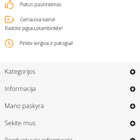
Platus pasirinkimas
Geriausia kaina!
Radote pigiau,skambinkite!
Pirkite lengvai ir patogiai!
Kategorijos
Informacija
Mano paskyra
Sekite mus