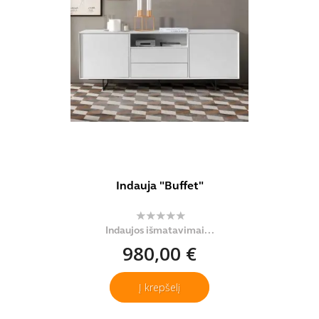
Indauja "Buffet"
Indaujos išmatavimai...
980,00 €
Į krepšelį