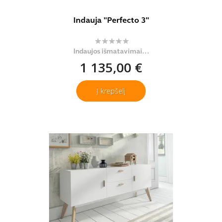
Indauja "Perfecto 3"
Indaujos išmatavimai...
1 135,00 €
Į krepšelį