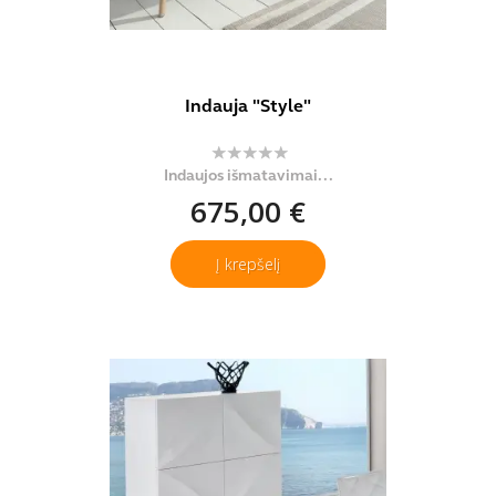
Indauja "Style"
Indaujos išmatavimai...
675,00 €
Į krepšelį