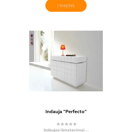
Į krepšelį
Indauja "Perfecto"
Indaujos išmatavimai...