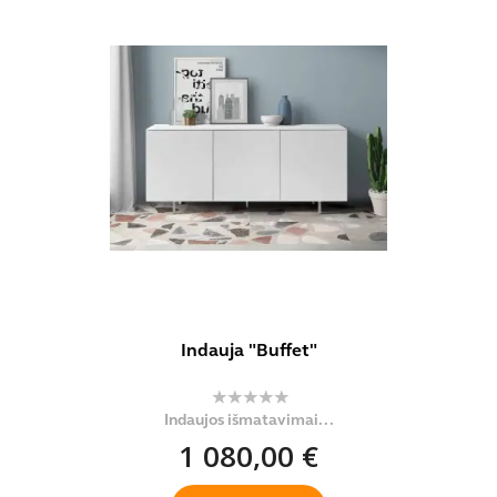
Indauja "Buffet"
Indaujos išmatavimai...
1 080,00 €