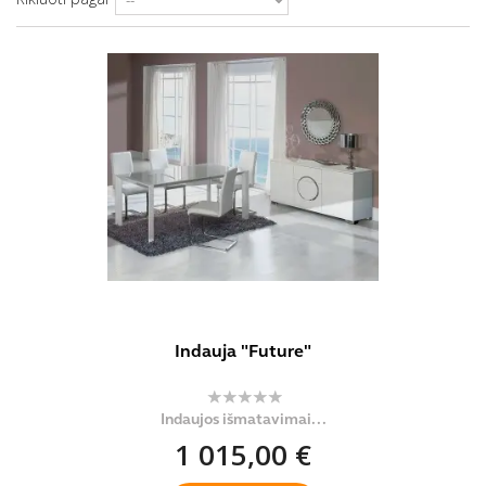
Indauja "Future"
Indaujos išmatavimai...
1 015,00 €