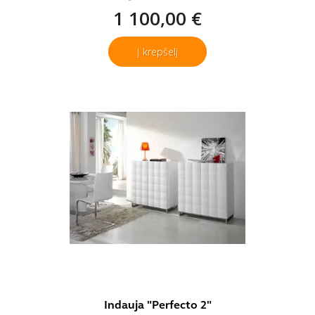
1 100,00 €
Į krepšelį
Indauja "Perfecto 2"