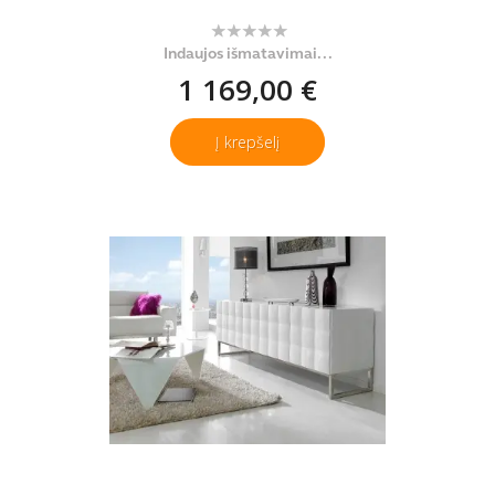
Indaujos išmatavimai...
1 169,00 €
Į krepšelį