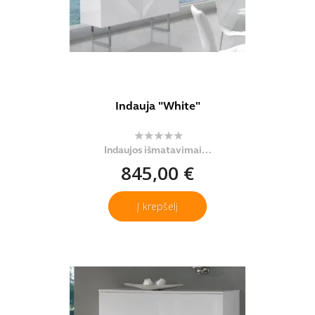
Indauja "White"
Indaujos išmatavimai...
845,00 €
Į krepšelį