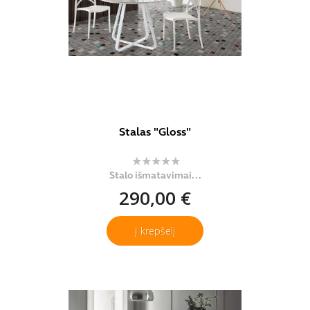
Stalas "Gloss"
Stalo išmatavimai...
290,00 €
Į krepšelį