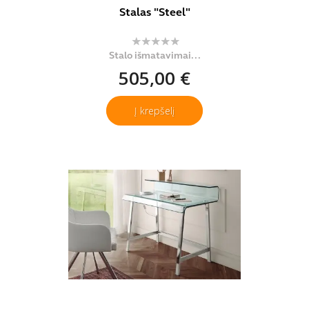
Stalas "Steel"
Stalo išmatavimai...
505,00 €
Į krepšelį