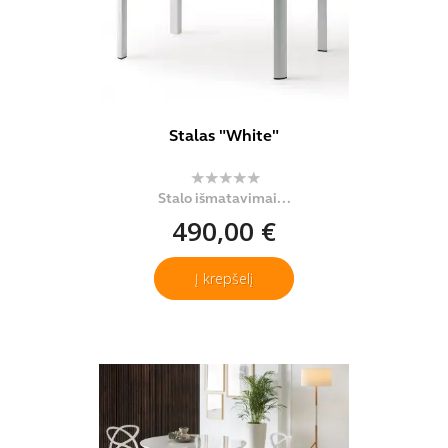
Stalas "White"
Stalo išmatavimai...
490,00 €
Į krepšelį