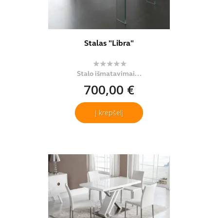
Stalas "Libra"
Stalo išmatavimai...
700,00 €
Į krepšelį