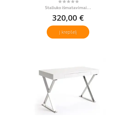
Staliuko išmatavimai...
320,00 €
Į krepšelį