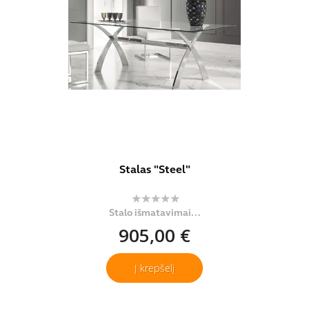
Stalas "Steel"
Stalo išmatavimai...
905,00 €
Į krepšelį