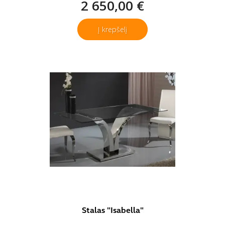
2 650,00 €
Į krepšelį
Stalas "Isabella"