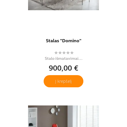
Stalas "Domino"
Stalo išmatavimai...
900,00 €
Į krepšelį