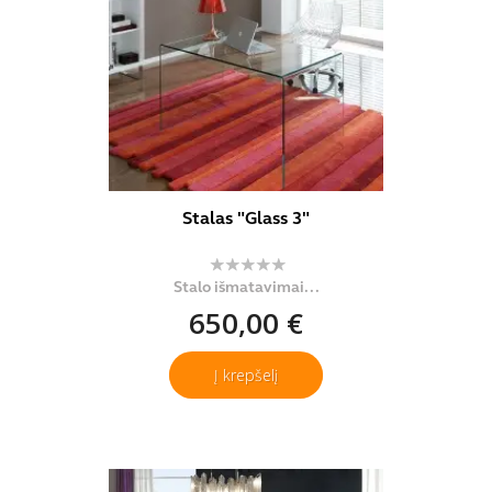
Stalas "Glass 3"
Stalo išmatavimai...
650,00 €
Į krepšelį