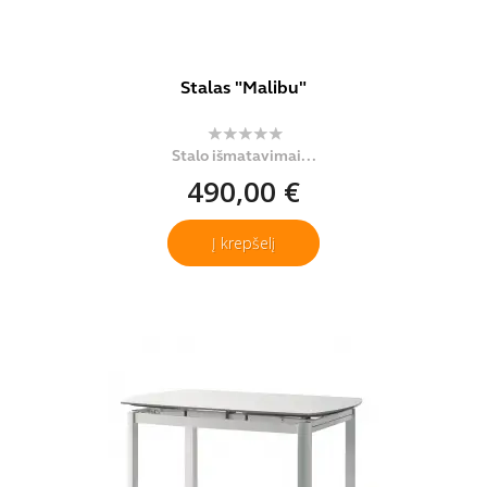
Stalas "Malibu"
Stalo išmatavimai...
490,00 €
Į krepšelį