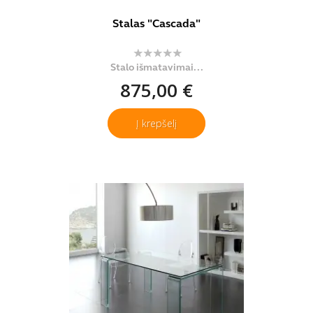
Stalas "Cascada"
Stalo išmatavimai...
875,00 €
Į krepšelį