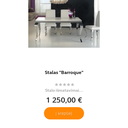
Stalas "Barroque"
Stalo išmatavimai...
1 250,00 €
Į krepšelį