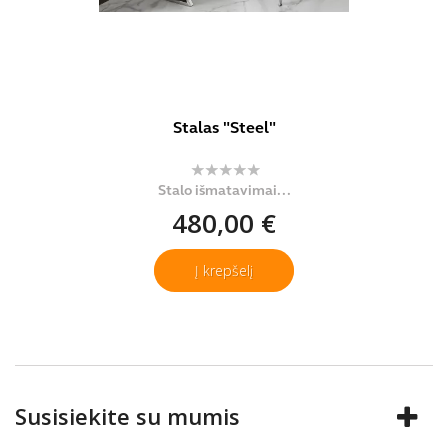
Stalas "Steel"
Stalo išmatavimai...
480,00 €
Į krepšelį
Susisiekite su mumis