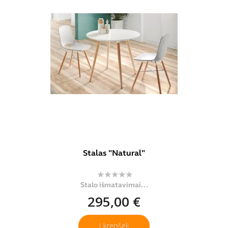
Stalas "Natural"
Stalo išmatavimai...
295,00 €
Į krepšelį