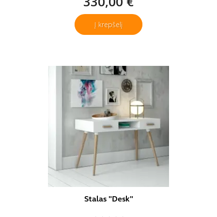
330,00 €
Į krepšelį
Stalas "Desk"