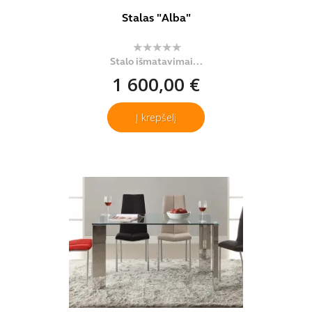
Stalas "Alba"
Stalo išmatavimai...
1 600,00 €
Į krepšelį