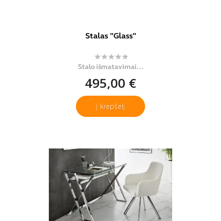
Stalas "Glass"
Stalo išmatavimai...
495,00 €
Į krepšelį