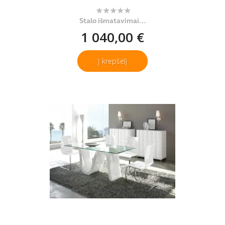
Stalo išmatavimai...
1 040,00 €
Į krepšelį