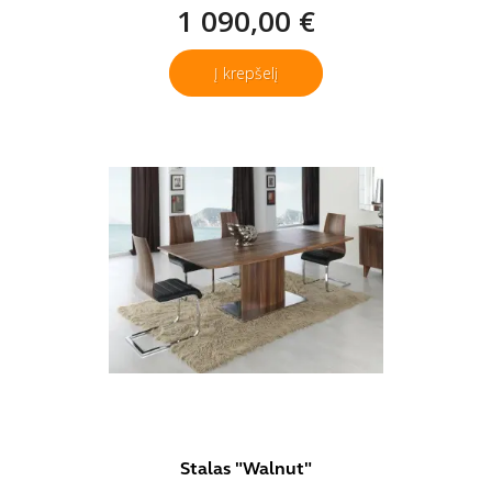
1 090,00 €
Į krepšelį
Stalas "Walnut"