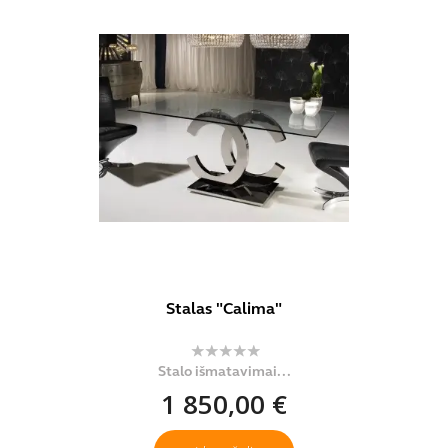
Stalas "Calima"
Stalo išmatavimai...
1 850,00 €