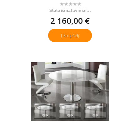
Stalo išmatavimai...
2 160,00 €
Į krepšelį