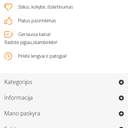
Stilius, kokybė, išskirtinumas
Platus pasirinkimas
Geriausia kaina!
Radote pigiau,skambinkite!
Pirkite lengvai ir patogiai!
Kategorijos
Informacija
Mano paskyra