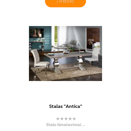
Į krepšelį
Stalas "Antica"
Stalo išmatavimai...