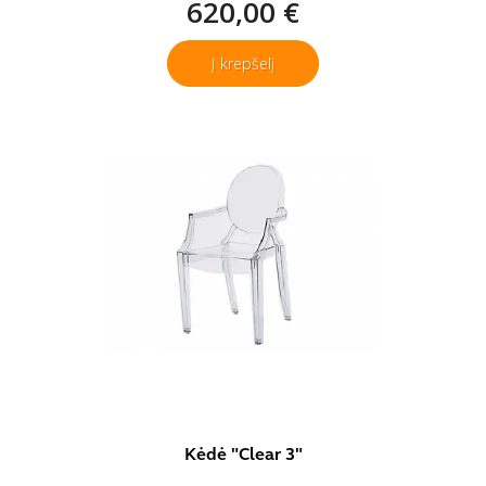
620,00 €
Į krepšelį
Kėdė "Clear 3"