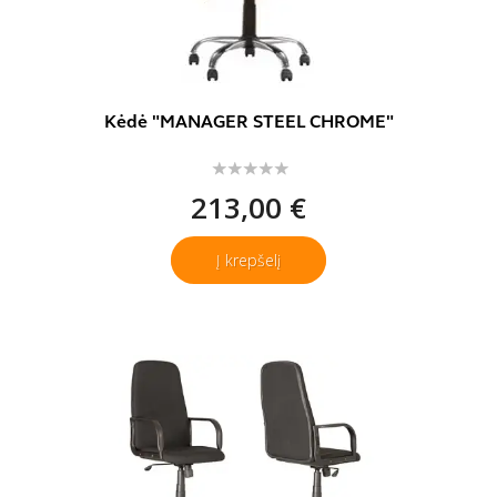
Kėdė "MANAGER STEEL CHROME"
213,00 €
Į krepšelį