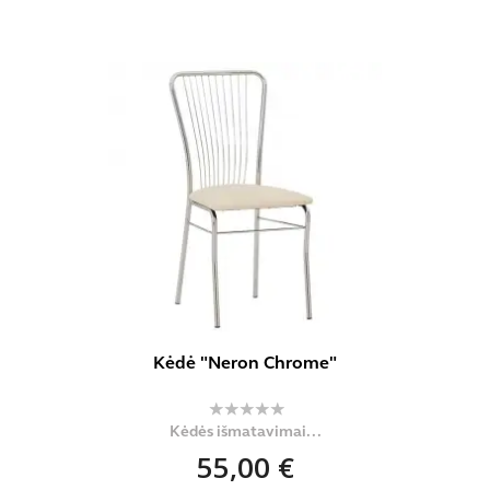
Kėdė "Neron Chrome"
Kėdės išmatavimai...
55,00 €