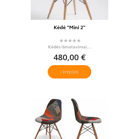
Kėdė "Mini 2"
Kėdės išmatavimai...
480,00 €
Į krepšelį