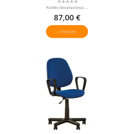
Kėdės išmatavimai...
87,00 €
Į krepšelį