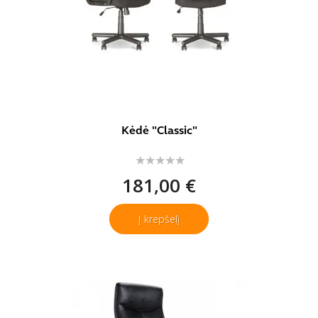
Kėdė "Classic"
181,00 €
Į krepšelį