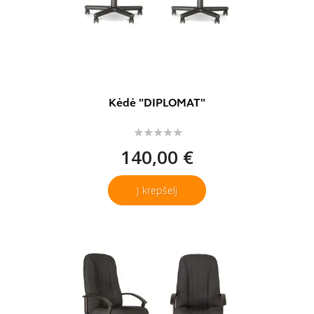
Kėdė "DIPLOMAT"
140,00 €
Į krepšelį