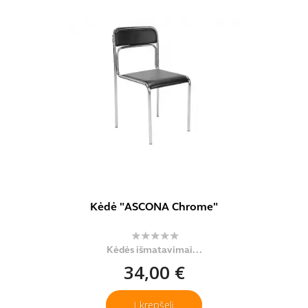
Kėdė "ASCONA Chrome"
Kėdės išmatavimai...
34,00 €
Į krepšelį