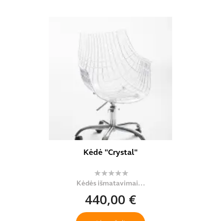
Kėdė "Crystal"
Kėdės išmatavimai...
440,00 €