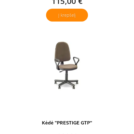
115,00 €
Į krepšelį
Kėdė "PRESTIGE GTP"