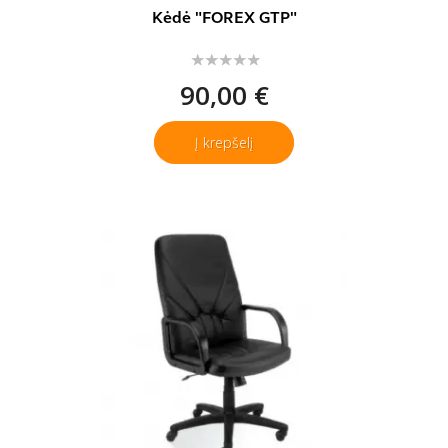
Kėdė "FOREX GTP"
90,00 €
Į krepšelį