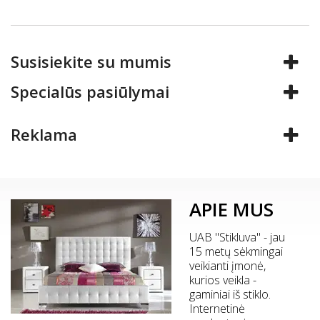
Susisiekite su mumis
Specialūs pasiūlymai
Reklama
APIE MUS
UAB "Stikluva" - jau
15 metų sėkmingai
veikianti įmonė,
kurios veikla -
gaminiai iš stiklo.
Internetinė