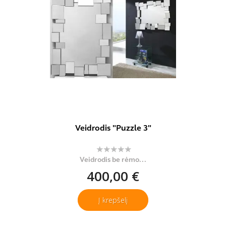
Veidrodis "Puzzle 3"
Veidrodis be rėmo...
400,00 €
Į krepšelį