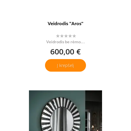
Veidrodis "Aros"
Veidrodis be rėmo...
600,00 €
Į krepšelį