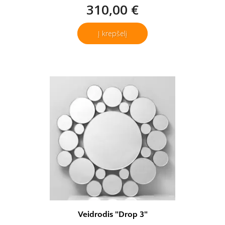
310,00 €
Į krepšelį
Veidrodis "Drop 3"