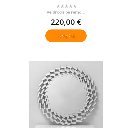
Veidrodis be rėmo...
220,00 €
Į krepšelį