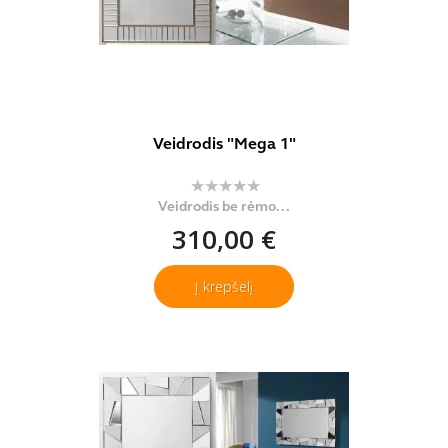
Veidrodis "Mega 1"
Veidrodis be rėmo...
310,00 €
Į krepšelį