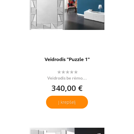
Veidrodis "Puzzle 1"
Veidrodis be rėmo...
340,00 €
Į krepšelį