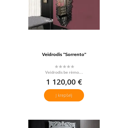
Veidrodis "Sorrento"
Veidrodis be rėmo...
1 120,00 €
Į krepšelį