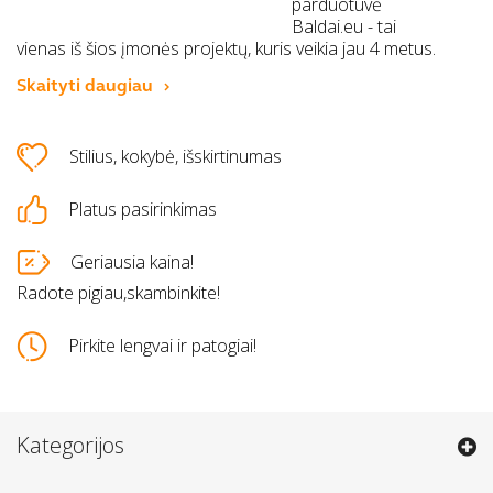
parduotuvė
Baldai.eu - tai
vienas iš šios įmonės projektų, kuris veikia jau 4 metus.
Skaityti daugiau
Stilius, kokybė, išskirtinumas
Platus pasirinkimas
Geriausia kaina!
Radote pigiau,skambinkite!
Pirkite lengvai ir patogiai!
Kategorijos