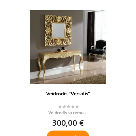
Veidrodis "Versalis"
Veidrodis su rėmu...
300,00 €