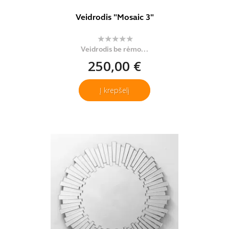
Veidrodis "Mosaic 3"
Veidrodis be rėmo...
250,00 €
Į krepšelį