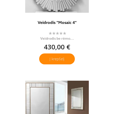
Veidrodis "Mosaic 4"
Veidrodis be rėmo...
430,00 €
Į krepšelį