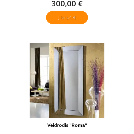
300,00 €
Į krepšelį
Veidrodis "Roma"