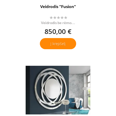
Veidrodis "Fusion"
Veidrodis be rėmo...
850,00 €
Į krepšelį