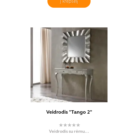
Į krepšelį
Veidrodis "Tango 2"
Veidrodis su rėmu...