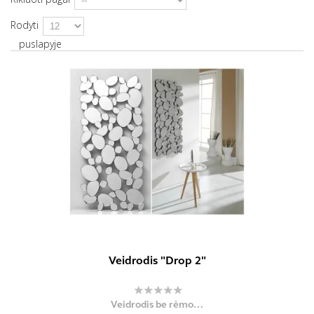
Rodyti
puslapyje
Veidrodis "Drop 2"
Veidrodis be rėmo...