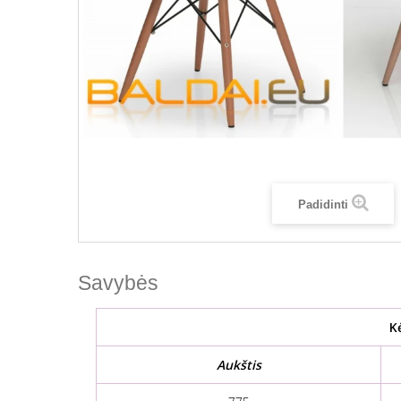
Padidinti
Savybės
K
Aukštis