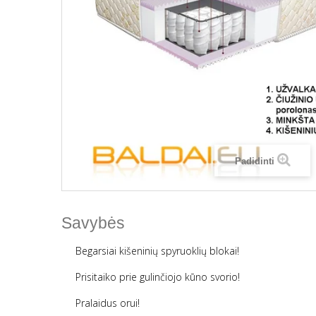
Padidinti
Savybės
Begarsiai kišeninių spyruoklių blokai!
Prisitaiko prie gulinčiojo kūno svorio!
Pralaidus orui!