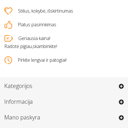
Stilius, kokybė, išskirtinumas
Platus pasirinkimas
Geriausia kaina!
Radote pigiau,skambinkite!
Pirkite lengvai ir patogiai!
Kategorijos
Informacija
Mano paskyra