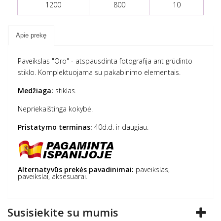
1200
800
10
Apie prekę
Paveikslas "Oro" -
atspausdinta fotografija ant grūdinto
stiklo
. Komplektuojama su pakabinimo elementais.
Medžiaga:
stiklas.
Nepriekaištinga kokybė!
Pristatymo terminas:
40d.d. ir daugiau.
Alternatyvūs prekės pavadinimai:
paveikslas
,
paveikslai, aksesuarai.
Susisiekite su mumis