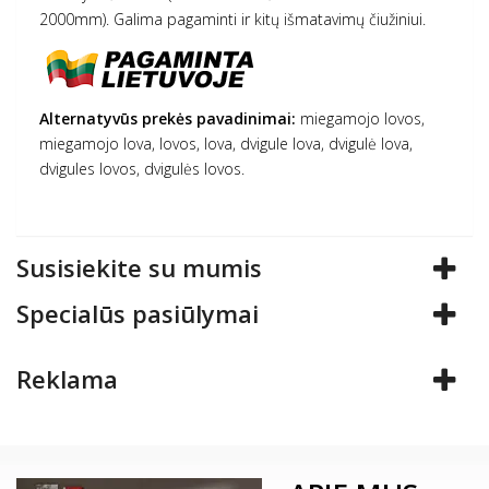
2000mm). Galima pagaminti ir kitų išmatavimų čiužiniui.
Alternatyvūs prekės pavadinimai:
miegamojo lovos,
miegamojo lova, lovos, lova, dvigule lova, dvigulė lova,
dvigules lovos, dvigulės lovos.
Susisiekite su mumis
Specialūs pasiūlymai
Reklama