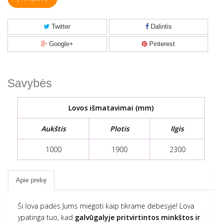
Twitter
Dalintis
Google+
Pinterest
Savybės
Lovos išmatavimai (mm)
Aukštis
Plotis
Ilgis
1000
1900
2300
Apie prekę
Ši lova padės Jums miegoti kaip tikrame debesyje! Lova
ypatinga tuo, kad
galvūgalyje pritvirtintos minkštos ir