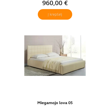
960,00 €
Į krepšelį
Miegamojo lova 05