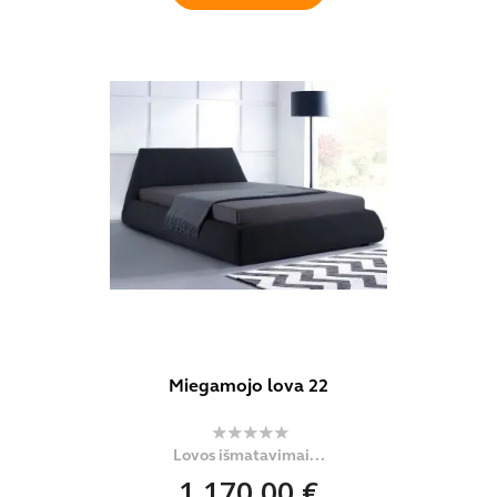
Miegamojo lova 22
Lovos išmatavimai...
1 170,00 €