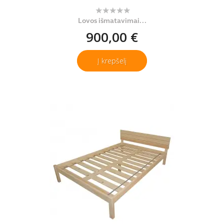
Lovos išmatavimai...
900,00 €
Į krepšelį