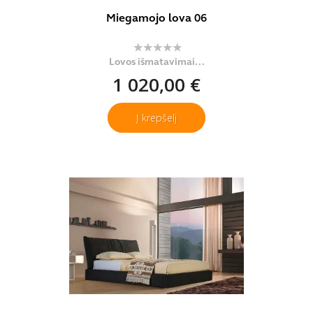
Miegamojo lova 06
Lovos išmatavimai...
1 020,00 €
Į krepšelį