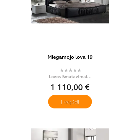
Miegamojo lova 19
Lovos išmatavimai...
1 110,00 €
Į krepšelį