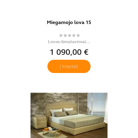
Miegamojo lova 15
Lovos išmatavimai...
1 090,00 €
Į krepšelį