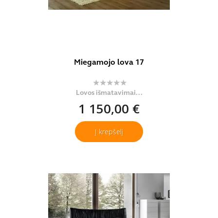
Miegamojo lova 17
Lovos išmatavimai...
1 150,00 €
Į krepšelį