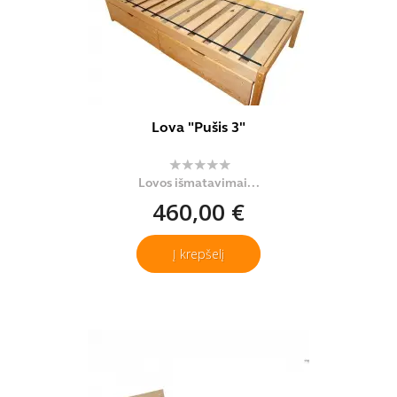
Lova "Pušis 3"
Lovos išmatavimai...
460,00 €
Į krepšelį