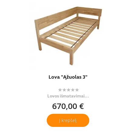
Lova "Ąžuolas 3"
Lovos išmatavimai...
670,00 €
Į krepšelį