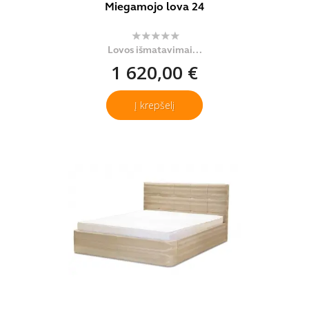
Miegamojo lova 24
Lovos išmatavimai...
1 620,00 €
Į krepšelį