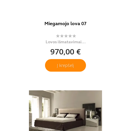
Miegamojo lova 07
Lovos išmatavimai...
970,00 €
Į krepšelį