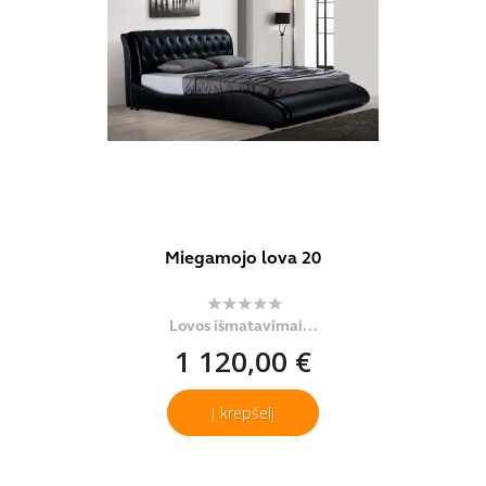
Miegamojo lova 20
Lovos išmatavimai...
1 120,00 €
Į krepšelį