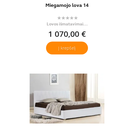
Miegamojo lova 14
Lovos išmatavimai...
1 070,00 €
Į krepšelį