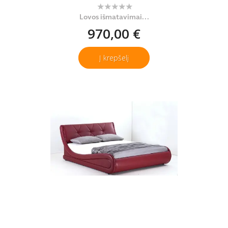
Lovos išmatavimai...
970,00 €
Į krepšelį