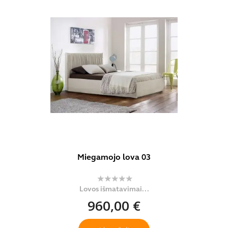
Miegamojo lova 03
Lovos išmatavimai...
960,00 €