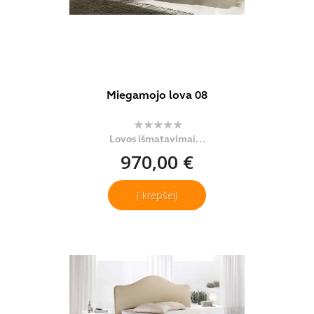
Miegamojo lova 08
Lovos išmatavimai...
970,00 €
Į krepšelį