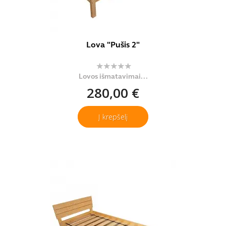
Lova "Pušis 2"
Lovos išmatavimai...
280,00 €
Į krepšelį