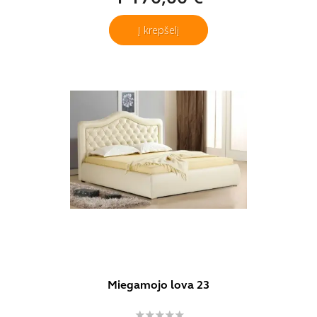
Į krepšelį
Miegamojo lova 23