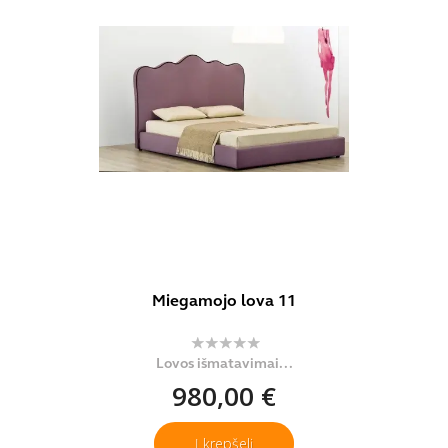
Miegamojo lova 11
Lovos išmatavimai...
980,00 €
Į krepšelį