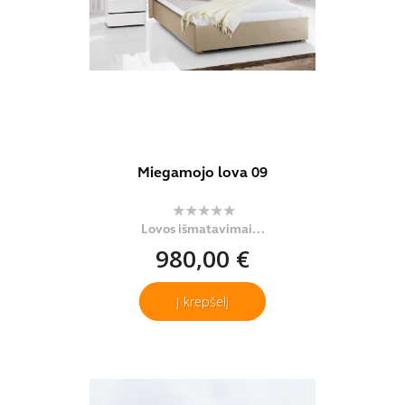
Miegamojo lova 09
Lovos išmatavimai...
980,00 €
Į krepšelį