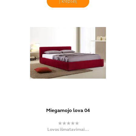
Į krepšelį
Miegamojo lova 04
Lovos išmatavimai...