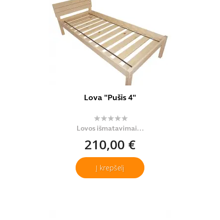
Lova "Pušis 4"
Lovos išmatavimai...
210,00 €
Į krepšelį