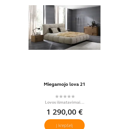
Miegamojo lova 21
Lovos išmatavimai...
1 290,00 €
Į krepšelį