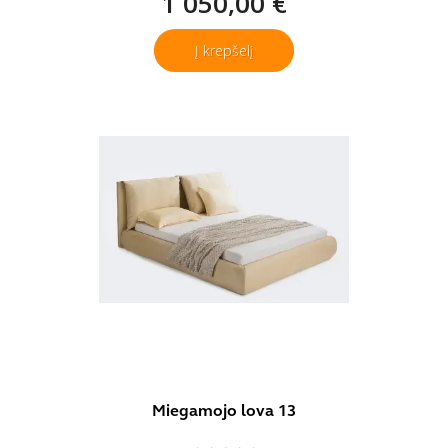
1 050,00 €
Į krepšelį
Miegamojo lova 13