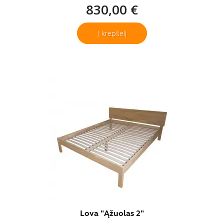
830,00 €
Į krepšelį
Lova "Ąžuolas 2"