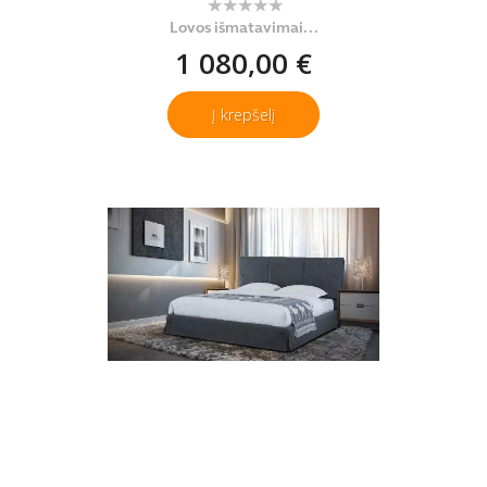
Lovos išmatavimai...
1 080,00 €
Į krepšelį